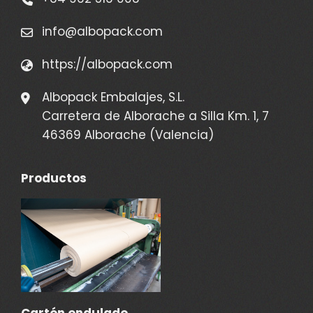
info@albopack.com
https://albopack.com
Albopack Embalajes, S.L.
Carretera de Alborache a Silla Km. 1, 7
46369 Alborache (Valencia)
Productos
Cartón ondulado