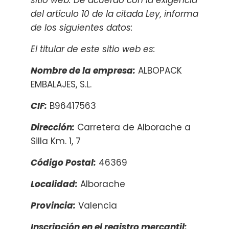
sitio web. De acuerdo con la exigencia
del artículo 10 de la citada Ley, informa
de los siguientes datos:
El titular de este sitio web es:
Nombre de la empresa:
ALBOPACK
EMBALAJES, S.L.
CIF:
B96417563
Dirección:
Carretera de Alborache a
Silla Km. 1, 7
Código Postal:
46369
Localidad:
Alborache
Provincia:
Valencia
Inscripción en el registro mercantil: