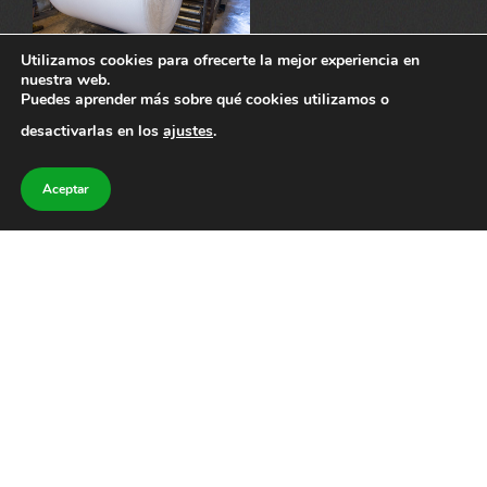
Utilizamos cookies para ofrecerte la mejor experiencia en
nuestra web.
Plástico de burbuja
Puedes aprender más sobre qué cookies utilizamos o
desactivarlas en los
ajustes
.
Aceptar
Cartoncillo en formatos