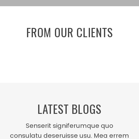
FROM OUR CLIENTS
LATEST BLOGS
Senserit signiferumque quo
consulatu deseruisse usu. Mea errem