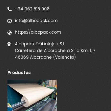
+34 962 516 008
info@albopack.com
https://albopack.com
Albopack Embalajes, S.L.
Carretera de Alborache a Silla Km. 1, 7
46369 Alborache (Valencia)
Productos