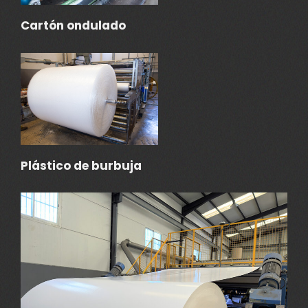
Cartón ondulado
Plástico de burbuja